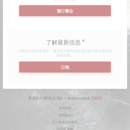
预订餐位
了解最新信息
*
订阅我们的时事通讯，通过电子邮件接收我们的个性化通讯和
营销优惠。
订阅
((在新窗口中打开))
© 2026 LE JARDIN DE PAUL — 餐馆网站创建者
ZENCHEF
((在新窗口中打开))
免责声明
((在新窗口中打开))
使用条款
((在新窗口中打开))
个人数据保护政策
((在新窗口中打开))
COOKIE 策略